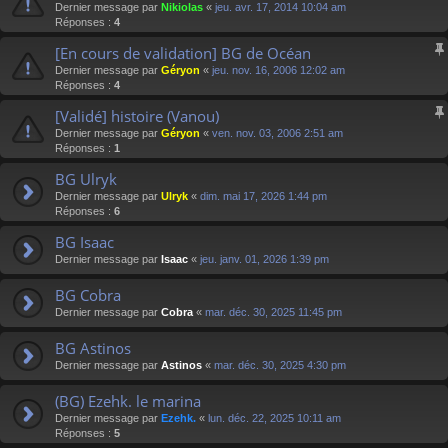
Dernier message par
Nikiolas
«
jeu. avr. 17, 2014 10:04 am
Réponses :
4
[En cours de validation] BG de Océan
Dernier message par
Géryon
«
jeu. nov. 16, 2006 12:02 am
Réponses :
4
[Validé] histoire (Vanou)
Dernier message par
Géryon
«
ven. nov. 03, 2006 2:51 am
Réponses :
1
BG Ulryk
Dernier message par
Ulryk
«
dim. mai 17, 2026 1:44 pm
Réponses :
6
BG Isaac
Dernier message par
Isaac
«
jeu. janv. 01, 2026 1:39 pm
BG Cobra
Dernier message par
Cobra
«
mar. déc. 30, 2025 11:45 pm
BG Astinos
Dernier message par
Astinos
«
mar. déc. 30, 2025 4:30 pm
(BG) Ezehk. le marina
Dernier message par
Ezehk.
«
lun. déc. 22, 2025 10:11 am
Réponses :
5