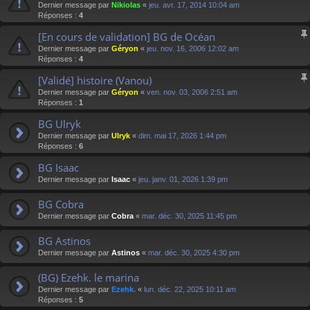
Dernier message par
Nikiolas
«
jeu. avr. 17, 2014 10:04 am
Réponses :
4
[En cours de validation] BG de Océan
Dernier message par
Géryon
«
jeu. nov. 16, 2006 12:02 am
Réponses :
4
[Validé] histoire (Vanou)
Dernier message par
Géryon
«
ven. nov. 03, 2006 2:51 am
Réponses :
1
BG Ulryk
Dernier message par
Ulryk
«
dim. mai 17, 2026 1:44 pm
Réponses :
6
BG Isaac
Dernier message par
Isaac
«
jeu. janv. 01, 2026 1:39 pm
BG Cobra
Dernier message par
Cobra
«
mar. déc. 30, 2025 11:45 pm
BG Astinos
Dernier message par
Astinos
«
mar. déc. 30, 2025 4:30 pm
(BG) Ezehk. le marina
Dernier message par
Ezehk.
«
lun. déc. 22, 2025 10:11 am
Réponses :
5