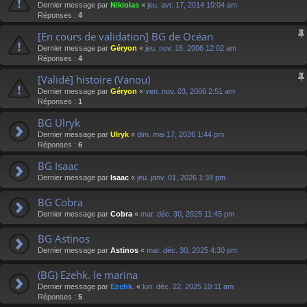
Dernier message par
Nikiolas
«
jeu. avr. 17, 2014 10:04 am
Réponses :
4
[En cours de validation] BG de Océan
Dernier message par
Géryon
«
jeu. nov. 16, 2006 12:02 am
Réponses :
4
[Validé] histoire (Vanou)
Dernier message par
Géryon
«
ven. nov. 03, 2006 2:51 am
Réponses :
1
BG Ulryk
Dernier message par
Ulryk
«
dim. mai 17, 2026 1:44 pm
Réponses :
6
BG Isaac
Dernier message par
Isaac
«
jeu. janv. 01, 2026 1:39 pm
BG Cobra
Dernier message par
Cobra
«
mar. déc. 30, 2025 11:45 pm
BG Astinos
Dernier message par
Astinos
«
mar. déc. 30, 2025 4:30 pm
(BG) Ezehk. le marina
Dernier message par
Ezehk.
«
lun. déc. 22, 2025 10:11 am
Réponses :
5