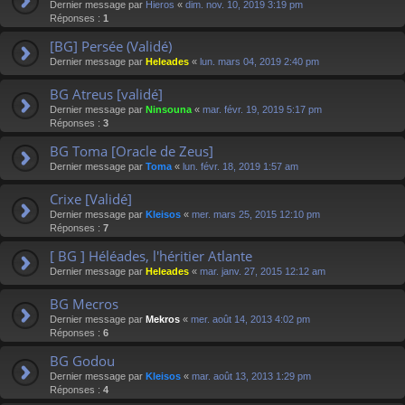
Dernier message par
Hieros
«
dim. nov. 10, 2019 3:19 pm
Réponses :
1
[BG] Persée (Validé)
Dernier message par
Heleades
«
lun. mars 04, 2019 2:40 pm
BG Atreus [validé]
Dernier message par
Ninsouna
«
mar. févr. 19, 2019 5:17 pm
Réponses :
3
BG Toma [Oracle de Zeus]
Dernier message par
Toma
«
lun. févr. 18, 2019 1:57 am
Crixe [Validé]
Dernier message par
Kleisos
«
mer. mars 25, 2015 12:10 pm
Réponses :
7
[ BG ] Héléades, l'héritier Atlante
Dernier message par
Heleades
«
mar. janv. 27, 2015 12:12 am
BG Mecros
Dernier message par
Mekros
«
mer. août 14, 2013 4:02 pm
Réponses :
6
BG Godou
Dernier message par
Kleisos
«
mar. août 13, 2013 1:29 pm
Réponses :
4