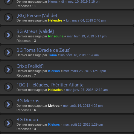
Dernier message par
Hieros
«
dim. nov. 10, 2019 3:19 pm
Réponses :
1
[BG] Persée (Validé)
Dernier message par
Heleades
«
lun. mars 04, 2019 2:40 pm
BG Atreus [validé]
Dernier message par
Ninsouna
«
mar. févr. 19, 2019 5:17 pm
Réponses :
3
BG Toma [Oracle de Zeus]
Dernier message par
Toma
«
lun. févr. 18, 2019 1:57 am
Crixe [Validé]
Dernier message par
Kleisos
«
mer. mars 25, 2015 12:10 pm
Réponses :
7
[ BG ] Héléades, l'héritier Atlante
Dernier message par
Heleades
«
mar. janv. 27, 2015 12:12 am
BG Mecros
Dernier message par
Mekros
«
mer. août 14, 2013 4:02 pm
Réponses :
6
BG Godou
Dernier message par
Kleisos
«
mar. août 13, 2013 1:29 pm
Réponses :
4