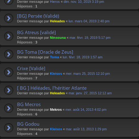
Dernier message par
Hieros
«
dim. nov. 10, 2019 3:19 pm
Réponses :
1
[BG] Persée (Validé)
Dernier message par
Heleades
«
lun. mars 04, 2019 2:40 pm
BG Atreus [validé]
Dernier message par
Ninsouna
«
mar. févr. 19, 2019 5:17 pm
Réponses :
3
BG Toma [Oracle de Zeus]
Dernier message par
Toma
«
lun. févr. 18, 2019 1:57 am
Crixe [Validé]
Dernier message par
Kleisos
«
mer. mars 25, 2015 12:10 pm
Réponses :
7
[ BG ] Héléades, l'héritier Atlante
Dernier message par
Heleades
«
mar. janv. 27, 2015 12:12 am
BG Mecros
Dernier message par
Mekros
«
mer. août 14, 2013 4:02 pm
Réponses :
6
BG Godou
Dernier message par
Kleisos
«
mar. août 13, 2013 1:29 pm
Réponses :
4