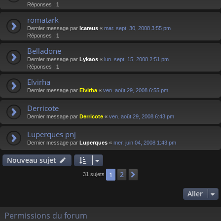
Réponses :
1
romatark
Dernier message par
Icareus
«
mar. sept. 30, 2008 3:55 pm
Réponses :
1
Belladone
Dernier message par
Lykaos
«
lun. sept. 15, 2008 2:51 pm
Réponses :
1
Elvirha
Dernier message par
Elvirha
«
ven. août 29, 2008 6:55 pm
Derricote
Dernier message par
Derricote
«
ven. août 29, 2008 6:43 pm
Luperques pnj
Dernier message par
Luperques
«
mer. juin 04, 2008 1:43 pm
Nouveau sujet
2
1
Suivant
31 sujets
Aller
Permissions du forum