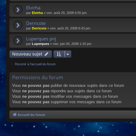
Elvirha
par
Elvirha
»
ven. août 29, 2008 6:55 pm
Derricote
par
Derricote
»
ven. août 29, 2008 6:43 pm
Luperques pnj
par
Luperques
»
mer. juin 04, 2008 1:43 pm
Nouveau sujet
Revenir à l’accueil du forum
Permissions du forum
Vous
ne pouvez pas
publier de nouveaux sujets dans ce forum
Vous
ne pouvez pas
répondre aux sujets dans ce forum
Vous
ne pouvez pas
modifier vos messages dans ce forum
Vous
ne pouvez pas
supprimer vos messages dans ce forum
Accueil du forum