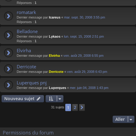
Réponses :
1
romatark
Dernier message par
Icareus
«
mar. sept. 30, 2008 3:55 pm
Réponses :
1
Belladone
Dernier message par
Lykaos
«
lun. sept. 15, 2008 2:51 pm
Réponses :
1
Elvirha
Dernier message par
Elvirha
«
ven. août 29, 2008 6:55 pm
Derricote
Dernier message par
Derricote
«
ven. août 29, 2008 6:43 pm
Luperques pnj
Dernier message par
Luperques
«
mer. juin 04, 2008 1:43 pm
Nouveau sujet
2
1
Suivant
31 sujets
Aller
Permissions du forum