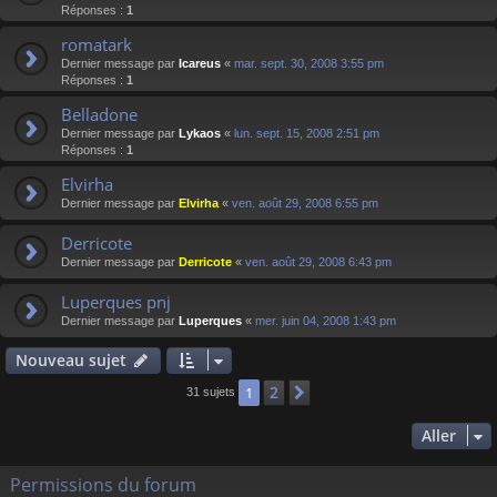
Réponses :
1
romatark
Dernier message par
Icareus
«
mar. sept. 30, 2008 3:55 pm
Réponses :
1
Belladone
Dernier message par
Lykaos
«
lun. sept. 15, 2008 2:51 pm
Réponses :
1
Elvirha
Dernier message par
Elvirha
«
ven. août 29, 2008 6:55 pm
Derricote
Dernier message par
Derricote
«
ven. août 29, 2008 6:43 pm
Luperques pnj
Dernier message par
Luperques
«
mer. juin 04, 2008 1:43 pm
Nouveau sujet
2
1
Suivant
31 sujets
Aller
Permissions du forum