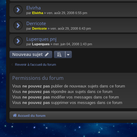
Elvirha
par
Elvirha
»
ven. août 29, 2008 6:55 pm
Derricote
par
Derricote
»
ven. août 29, 2008 6:43 pm
Luperques pnj
par
Luperques
»
mer. juin 04, 2008 1:43 pm
Nouveau sujet
Revenir à l’accueil du forum
Permissions du forum
Vous
ne pouvez pas
publier de nouveaux sujets dans ce forum
Vous
ne pouvez pas
répondre aux sujets dans ce forum
Vous
ne pouvez pas
modifier vos messages dans ce forum
Vous
ne pouvez pas
supprimer vos messages dans ce forum
Accueil du forum