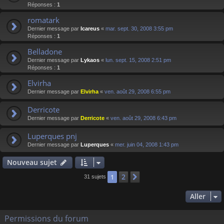
Réponses :
1
romatark
Dernier message par
Icareus
«
mar. sept. 30, 2008 3:55 pm
Réponses :
1
Belladone
Dernier message par
Lykaos
«
lun. sept. 15, 2008 2:51 pm
Réponses :
1
Elvirha
Dernier message par
Elvirha
«
ven. août 29, 2008 6:55 pm
Derricote
Dernier message par
Derricote
«
ven. août 29, 2008 6:43 pm
Luperques pnj
Dernier message par
Luperques
«
mer. juin 04, 2008 1:43 pm
Nouveau sujet
2
1
Suivant
31 sujets
Aller
Permissions du forum