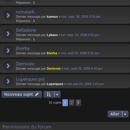
Réponses :
1
romatark
Dernier message par
Icareus
«
mar. sept. 30, 2008 3:55 pm
Réponses :
1
Belladone
Dernier message par
Lykaos
«
lun. sept. 15, 2008 2:51 pm
Réponses :
1
Elvirha
Dernier message par
Elvirha
«
ven. août 29, 2008 6:55 pm
Derricote
Dernier message par
Derricote
«
ven. août 29, 2008 6:43 pm
Luperques pnj
Dernier message par
Luperques
«
mer. juin 04, 2008 1:43 pm
Nouveau sujet
2
1
Suivant
31 sujets
Aller
Permissions du forum