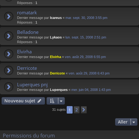
Réponses :
1
romatark
Dernier message par
Icareus
«
mar. sept. 30, 2008 3:55 pm
Réponses :
1
Belladone
Dernier message par
Lykaos
«
lun. sept. 15, 2008 2:51 pm
Réponses :
1
Elvirha
Dernier message par
Elvirha
«
ven. août 29, 2008 6:55 pm
Derricote
Dernier message par
Derricote
«
ven. août 29, 2008 6:43 pm
Luperques pnj
Dernier message par
Luperques
«
mer. juin 04, 2008 1:43 pm
Nouveau sujet
2
1
Suivant
31 sujets
Aller
Permissions du forum