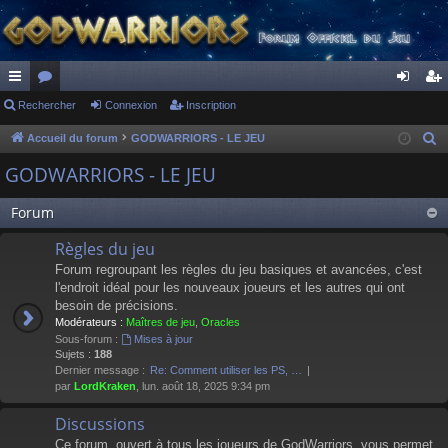
ac
Rechercher
or
Connexion
Inscription
on
ns
co
u
ne
cri
Accueil du forum
GODWARRIORS - LE JEU
R
e
ur
m
xi
pti
GODWARRIORS - LE JEU
c
ci
s
on
on
h
Forum
s
e
Règles du jeu
r
Forum regroupant les règles du jeu basiques et avancées, c'est
c
l'endroit idéal pour les nouveaux joueurs et les autres qui ont
h
besoin de précisions.
e
Modérateurs :
Maîtres de jeu
,
Oracles
r
Sous-forum :
Mises à jour
Sujets :
188
Dernier message :
Re: Comment utiliser les PS, …
par
LordKraken
, lun. août 18, 2025 9:34 pm
Discussions
Ce forum, ouvert à tous les joueurs de GodWarriors, vous permet