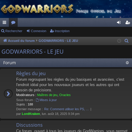
ac
Rechercher
or
Connexion
Inscription
on
ns
co
u
ne
cri
Accueil du forum
GODWARRIORS - LE JEU
R
e
ur
m
xi
pti
GODWARRIORS - LE JEU
c
ci
s
on
on
h
Forum
s
e
Règles du jeu
r
Forum regroupant les règles du jeu basiques et avancées, c'est
c
l'endroit idéal pour les nouveaux joueurs et les autres qui ont
h
besoin de précisions.
e
Modérateurs :
Maîtres de jeu
,
Oracles
r
Sous-forum :
Mises à jour
Sujets :
188
Dernier message :
Re: Comment utiliser les PS, …
par
LordKraken
, lun. août 18, 2025 9:34 pm
Discussions
Ce forum, ouvert à tous les joueurs de GodWarriors, vous permet