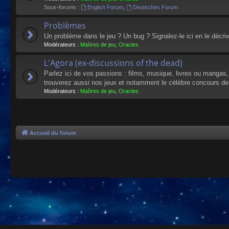
Sous-forums :
English Forum
,
Deutsches Forum
Problèmes
Un problème dans le jeu ? Un bug ? Signalez-le ici en le décri
Modérateurs :
Maîtres de jeu
,
Oracles
L'Agora (ex-discussions of the dead)
Parlez ici de vos passions : films, musique, livres ou mangas
trouverez aussi nos jeux et notamment le célèbre concours de
Modérateurs :
Maîtres de jeu
,
Oracles
Accueil du forum