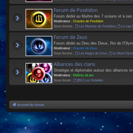
Forum de Poséidon
Forum dédié au Maître des 7 océans et à ses
Modérateur :
Oracles de Poséidon
Sous-forums :
Les Marinas de Poséidon
,
Le cap 
Forum de Zeus
Forum dédié au Dieu des Dieux, Roi de l'Olym
Modérateur :
Oracles de Zeus
Sous-forums :
Les Anges de Zeus
,
Le Mont Olym
Alliances des clans
Stratégie et diplomatie autour des alliances en
Modérateur :
Maîtres de jeu
Sous-forum :
[BG] Les Rebelles
Accueil du forum