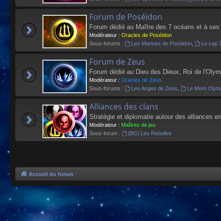
Forum de Poséidon
Forum dédié au Maître des 7 océans et à ses
Modérateur :
Oracles de Poséidon
Sous-forums :
Les Marinas de Poséidon
,
Le cap 
Forum de Zeus
Forum dédié au Dieu des Dieux, Roi de l'Olym
Modérateur :
Oracles de Zeus
Sous-forums :
Les Anges de Zeus
,
Le Mont Olym
Alliances des clans
Stratégie et diplomatie autour des alliances en
Modérateur :
Maîtres de jeu
Sous-forum :
[BG] Les Rebelles
Accueil du forum