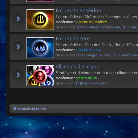
Forum de Poséidon
Forum dédié au Maître des 7 océans et à ses
Modérateur :
Oracles de Poséidon
Sous-forums :
Les Marinas de Poséidon
,
Le cap 
Forum de Zeus
Forum dédié au Dieu des Dieux, Roi de l'Olym
Modérateur :
Oracles de Zeus
Sous-forums :
Les Anges de Zeus
,
Le Mont Olym
Alliances des clans
Stratégie et diplomatie autour des alliances en
Modérateur :
Maîtres de jeu
Sous-forum :
[BG] Les Rebelles
Accueil du forum