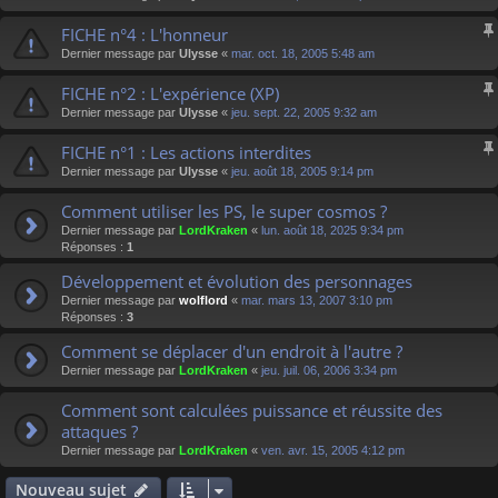
FICHE n°4 : L'honneur
Dernier message par
Ulysse
«
mar. oct. 18, 2005 5:48 am
FICHE n°2 : L'expérience (XP)
Dernier message par
Ulysse
«
jeu. sept. 22, 2005 9:32 am
FICHE n°1 : Les actions interdites
Dernier message par
Ulysse
«
jeu. août 18, 2005 9:14 pm
Comment utiliser les PS, le super cosmos ?
Dernier message par
LordKraken
«
lun. août 18, 2025 9:34 pm
Réponses :
1
Développement et évolution des personnages
Dernier message par
wolflord
«
mar. mars 13, 2007 3:10 pm
Réponses :
3
Comment se déplacer d'un endroit à l'autre ?
Dernier message par
LordKraken
«
jeu. juil. 06, 2006 3:34 pm
Comment sont calculées puissance et réussite des
attaques ?
Dernier message par
LordKraken
«
ven. avr. 15, 2005 4:12 pm
Nouveau sujet