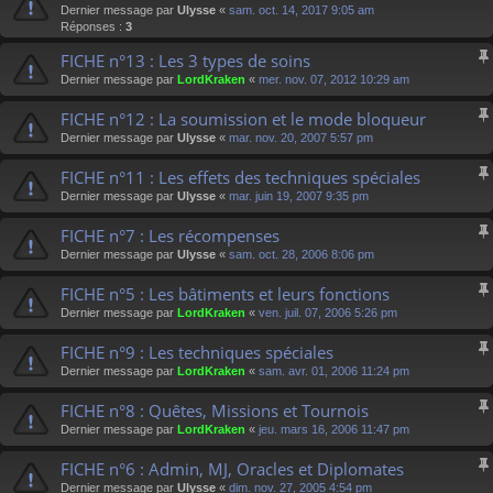
Dernier message par
Ulysse
«
sam. oct. 14, 2017 9:05 am
Réponses :
3
FICHE n°13 : Les 3 types de soins
Dernier message par
LordKraken
«
mer. nov. 07, 2012 10:29 am
FICHE n°12 : La soumission et le mode bloqueur
Dernier message par
Ulysse
«
mar. nov. 20, 2007 5:57 pm
FICHE n°11 : Les effets des techniques spéciales
Dernier message par
Ulysse
«
mar. juin 19, 2007 9:35 pm
FICHE n°7 : Les récompenses
Dernier message par
Ulysse
«
sam. oct. 28, 2006 8:06 pm
FICHE n°5 : Les bâtiments et leurs fonctions
Dernier message par
LordKraken
«
ven. juil. 07, 2006 5:26 pm
FICHE n°9 : Les techniques spéciales
Dernier message par
LordKraken
«
sam. avr. 01, 2006 11:24 pm
FICHE n°8 : Quêtes, Missions et Tournois
Dernier message par
LordKraken
«
jeu. mars 16, 2006 11:47 pm
FICHE n°6 : Admin, MJ, Oracles et Diplomates
Dernier message par
Ulysse
«
dim. nov. 27, 2005 4:54 pm