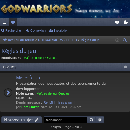
ac
Rechercher
or
Connexion
Inscription
on
ns
co
u
ne
cri
Accueil du forum
GODWARRIORS - LE JEU
Règles du jeu
R
e
ur
m
xi
pti
Règles du jeu
c
ci
s
on
on
Modérateurs :
Maîtres de jeu
,
Oracles
h
s
e
Forum
r
Mises à jour
c
Présentation des nouveautés et des avancements du
h
développement.
e
Modérateurs :
Maîtres de jeu
,
Oracles
r
Sujets :
166
Dernier message :
Re: Mini mises à jour
par
LordKraken
, sam. oct. 30, 2021 12:26 am
Rechercher
Recherche av
Nouveau sujet
19 sujets • Page
1
sur
1