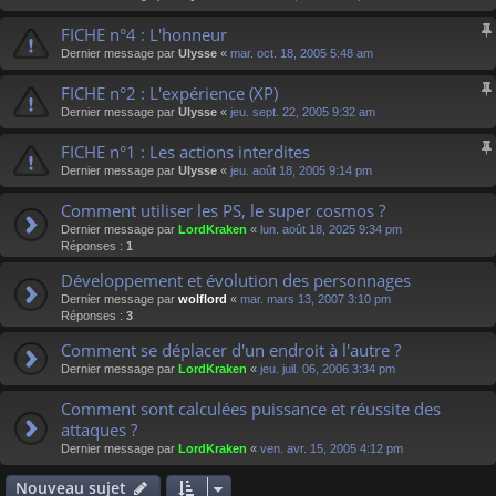
FICHE n°4 : L'honneur
Dernier message par
Ulysse
«
mar. oct. 18, 2005 5:48 am
FICHE n°2 : L'expérience (XP)
Dernier message par
Ulysse
«
jeu. sept. 22, 2005 9:32 am
FICHE n°1 : Les actions interdites
Dernier message par
Ulysse
«
jeu. août 18, 2005 9:14 pm
Comment utiliser les PS, le super cosmos ?
Dernier message par
LordKraken
«
lun. août 18, 2025 9:34 pm
Réponses :
1
Développement et évolution des personnages
Dernier message par
wolflord
«
mar. mars 13, 2007 3:10 pm
Réponses :
3
Comment se déplacer d'un endroit à l'autre ?
Dernier message par
LordKraken
«
jeu. juil. 06, 2006 3:34 pm
Comment sont calculées puissance et réussite des
attaques ?
Dernier message par
LordKraken
«
ven. avr. 15, 2005 4:12 pm
Nouveau sujet