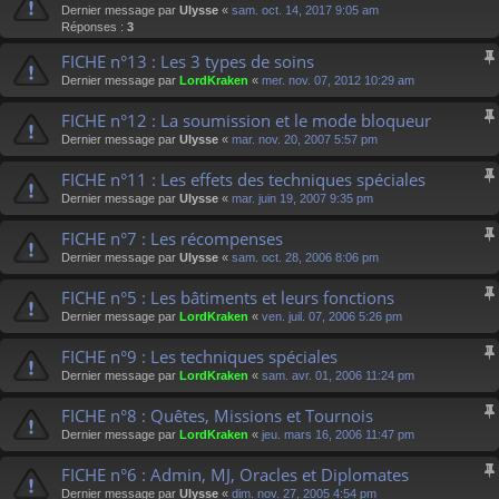
Dernier message par
Ulysse
«
sam. oct. 14, 2017 9:05 am
Réponses :
3
FICHE n°13 : Les 3 types de soins
Dernier message par
LordKraken
«
mer. nov. 07, 2012 10:29 am
FICHE n°12 : La soumission et le mode bloqueur
Dernier message par
Ulysse
«
mar. nov. 20, 2007 5:57 pm
FICHE n°11 : Les effets des techniques spéciales
Dernier message par
Ulysse
«
mar. juin 19, 2007 9:35 pm
FICHE n°7 : Les récompenses
Dernier message par
Ulysse
«
sam. oct. 28, 2006 8:06 pm
FICHE n°5 : Les bâtiments et leurs fonctions
Dernier message par
LordKraken
«
ven. juil. 07, 2006 5:26 pm
FICHE n°9 : Les techniques spéciales
Dernier message par
LordKraken
«
sam. avr. 01, 2006 11:24 pm
FICHE n°8 : Quêtes, Missions et Tournois
Dernier message par
LordKraken
«
jeu. mars 16, 2006 11:47 pm
FICHE n°6 : Admin, MJ, Oracles et Diplomates
Dernier message par
Ulysse
«
dim. nov. 27, 2005 4:54 pm