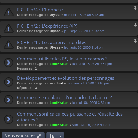
FICHE n°4 : L'honneur
Dernier message par
Ulysse
«
mar. oct. 18, 2005 5:48 am
FICHE n°2 : L'expérience (XP)
Dernier message par
Ulysse
«
jeu. sept. 22, 2005 9:32 am
FICHE n°1 : Les actions interdites
Dernier message par
Ulysse
«
jeu. août 18, 2005 9:14 pm
Comment utiliser les PS, le super cosmos ?
Dernier message par
LordKraken
«
lun. août 18, 2025 9:34 pm
Réponses :
1
Développement et évolution des personnages
Dernier message par
wolflord
«
mar. mars 13, 2007 3:10 pm
Réponses :
3
Comment se déplacer d'un endroit à l'autre ?
Dernier message par
LordKraken
«
jeu. juil. 06, 2006 3:34 pm
Comment sont calculées puissance et réussite des
attaques ?
Dernier message par
LordKraken
«
ven. avr. 15, 2005 4:12 pm
Nouveau sujet