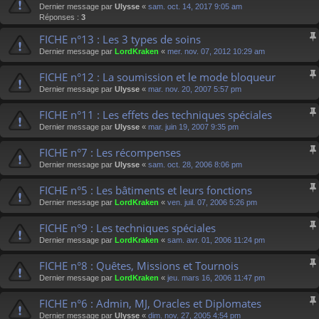
Dernier message par
Ulysse
«
sam. oct. 14, 2017 9:05 am
Réponses :
3
FICHE n°13 : Les 3 types de soins
Dernier message par
LordKraken
«
mer. nov. 07, 2012 10:29 am
FICHE n°12 : La soumission et le mode bloqueur
Dernier message par
Ulysse
«
mar. nov. 20, 2007 5:57 pm
FICHE n°11 : Les effets des techniques spéciales
Dernier message par
Ulysse
«
mar. juin 19, 2007 9:35 pm
FICHE n°7 : Les récompenses
Dernier message par
Ulysse
«
sam. oct. 28, 2006 8:06 pm
FICHE n°5 : Les bâtiments et leurs fonctions
Dernier message par
LordKraken
«
ven. juil. 07, 2006 5:26 pm
FICHE n°9 : Les techniques spéciales
Dernier message par
LordKraken
«
sam. avr. 01, 2006 11:24 pm
FICHE n°8 : Quêtes, Missions et Tournois
Dernier message par
LordKraken
«
jeu. mars 16, 2006 11:47 pm
FICHE n°6 : Admin, MJ, Oracles et Diplomates
Dernier message par
Ulysse
«
dim. nov. 27, 2005 4:54 pm