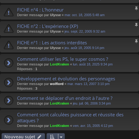
FICHE n°4 : L'honneur
Dernier message par
Ulysse
«
mar. oct. 18, 2005 5:48 am
FICHE n°2 : L'expérience (XP)
Dernier message par
Ulysse
«
jeu. sept. 22, 2005 9:32 am
FICHE n°1 : Les actions interdites
Dernier message par
Ulysse
«
jeu. août 18, 2005 9:14 pm
Comment utiliser les PS, le super cosmos ?
Dernier message par
LordKraken
«
lun. août 18, 2025 9:34 pm
Réponses :
1
Développement et évolution des personnages
Dernier message par
wolflord
«
mar. mars 13, 2007 3:10 pm
Réponses :
3
Comment se déplacer d'un endroit à l'autre ?
Dernier message par
LordKraken
«
jeu. juil. 06, 2006 3:34 pm
Comment sont calculées puissance et réussite des
attaques ?
Dernier message par
LordKraken
«
ven. avr. 15, 2005 4:12 pm
Nouveau sujet