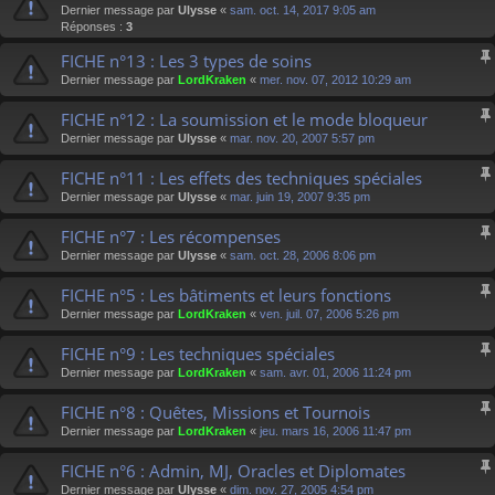
Dernier message par
Ulysse
«
sam. oct. 14, 2017 9:05 am
Réponses :
3
FICHE n°13 : Les 3 types de soins
Dernier message par
LordKraken
«
mer. nov. 07, 2012 10:29 am
FICHE n°12 : La soumission et le mode bloqueur
Dernier message par
Ulysse
«
mar. nov. 20, 2007 5:57 pm
FICHE n°11 : Les effets des techniques spéciales
Dernier message par
Ulysse
«
mar. juin 19, 2007 9:35 pm
FICHE n°7 : Les récompenses
Dernier message par
Ulysse
«
sam. oct. 28, 2006 8:06 pm
FICHE n°5 : Les bâtiments et leurs fonctions
Dernier message par
LordKraken
«
ven. juil. 07, 2006 5:26 pm
FICHE n°9 : Les techniques spéciales
Dernier message par
LordKraken
«
sam. avr. 01, 2006 11:24 pm
FICHE n°8 : Quêtes, Missions et Tournois
Dernier message par
LordKraken
«
jeu. mars 16, 2006 11:47 pm
FICHE n°6 : Admin, MJ, Oracles et Diplomates
Dernier message par
Ulysse
«
dim. nov. 27, 2005 4:54 pm