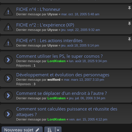
FICHE n°4 : L'honneur
Dernier message par
Ulysse
«
mar. oct. 18, 2005 5:48 am
FICHE n°2 : L'expérience (XP)
Dernier message par
Ulysse
«
jeu. sept. 22, 2005 9:32 am
FICHE n°1 : Les actions interdites
Dernier message par
Ulysse
«
jeu. août 18, 2005 9:14 pm
Comment utiliser les PS, le super cosmos ?
Dernier message par
LordKraken
«
lun. août 18, 2025 9:34 pm
Réponses :
1
Développement et évolution des personnages
Dernier message par
wolflord
«
mar. mars 13, 2007 3:10 pm
Réponses :
3
Comment se déplacer d'un endroit à l'autre ?
Dernier message par
LordKraken
«
jeu. juil. 06, 2006 3:34 pm
Comment sont calculées puissance et réussite des
attaques ?
Dernier message par
LordKraken
«
ven. avr. 15, 2005 4:12 pm
Nouveau sujet