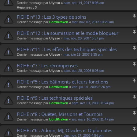
Dernier message par
Ulysse
«
sam. oct. 14, 2017 9:05 am
Réponses :
3
FICHE n°13 : Les 3 types de soins
Dernier message par
LordKraken
«
mer. nov. 07, 2012 10:29 am
FICHE n°12 : La soumission et le mode bloqueur
Dernier message par
Ulysse
«
mar. nov. 20, 2007 5:57 pm
FICHE n°11 : Les effets des techniques spéciales
Dernier message par
Ulysse
«
mar. juin 19, 2007 9:35 pm
FICHE n°7 : Les récompenses
Dernier message par
Ulysse
«
sam. oct. 28, 2006 8:06 pm
FICHE n°5 : Les bâtiments et leurs fonctions
Dernier message par
LordKraken
«
ven. juil. 07, 2006 5:26 pm
FICHE n°9 : Les techniques spéciales
Dernier message par
LordKraken
«
sam. avr. 01, 2006 11:24 pm
FICHE n°8 : Quêtes, Missions et Tournois
Dernier message par
LordKraken
«
jeu. mars 16, 2006 11:47 pm
FICHE n°6 : Admin, MJ, Oracles et Diplomates
Dernier message par
Ulysse
«
dim. nov. 27, 2005 4:54 pm