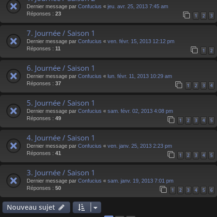
Dernier message par
Confucius
«
jeu. avr. 25, 2013 7:45 am
Réponses :
23
1
2
3
7. Journée / Saison 1
Dernier message par
Confucius
«
ven. févr. 15, 2013 12:12 pm
Réponses :
11
1
2
6. Journée / Saison 1
Dernier message par
Confucius
«
lun. févr. 11, 2013 10:29 am
Réponses :
37
1
2
3
4
5. Journée / Saison 1
Dernier message par
Confucius
«
sam. févr. 02, 2013 4:08 pm
Réponses :
49
1
2
3
4
5
4. Journée / Saison 1
Dernier message par
Confucius
«
ven. janv. 25, 2013 2:23 pm
Réponses :
41
1
2
3
4
5
3. Journée / Saison 1
Dernier message par
Confucius
«
sam. janv. 19, 2013 7:01 pm
Réponses :
50
1
2
3
4
5
6
Nouveau sujet