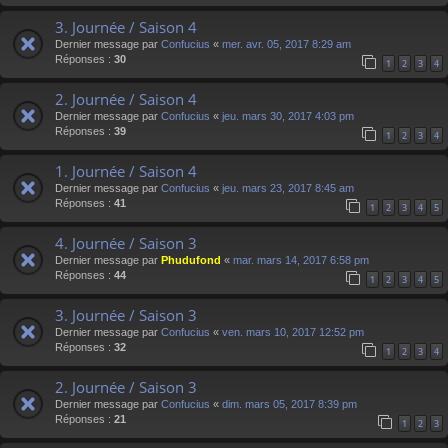
3. Journée / Saison 4
Dernier message par
Confucius
«
mer. avr. 05, 2017 8:29 am
Réponses :
30
1
2
3
4
2. Journée / Saison 4
Dernier message par
Confucius
«
jeu. mars 30, 2017 4:03 pm
Réponses :
39
1
2
3
4
1. Journée / Saison 4
Dernier message par
Confucius
«
jeu. mars 23, 2017 8:45 am
Réponses :
41
1
2
3
4
5
4. Journée / Saison 3
Dernier message par
Phudufond
«
mar. mars 14, 2017 6:58 pm
Réponses :
44
1
2
3
4
5
3. Journée / Saison 3
Dernier message par
Confucius
«
ven. mars 10, 2017 12:52 pm
Réponses :
32
1
2
3
4
2. Journée / Saison 3
Dernier message par
Confucius
«
dim. mars 05, 2017 8:39 pm
Réponses :
21
1
2
3