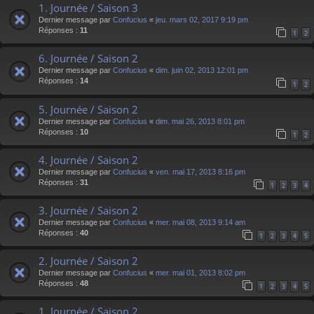
1. Journée / Saison 3
Dernier message par
Confucius
«
jeu. mars 02, 2017 9:19 pm
Réponses :
11
1
2
6. Journée / Saison 2
Dernier message par
Confucius
«
dim. juin 02, 2013 12:01 pm
Réponses :
14
1
2
5. Journée / Saison 2
Dernier message par
Confucius
«
dim. mai 26, 2013 8:01 pm
Réponses :
10
1
2
4. Journée / Saison 2
Dernier message par
Confucius
«
ven. mai 17, 2013 8:16 pm
Réponses :
31
1
2
3
4
3. Journée / Saison 2
Dernier message par
Confucius
«
mer. mai 08, 2013 9:14 am
Réponses :
40
1
2
3
4
5
2. Journée / Saison 2
Dernier message par
Confucius
«
mer. mai 01, 2013 8:02 pm
Réponses :
48
1
2
3
4
5
1. Journée / Saison 2