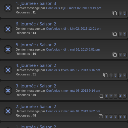
1. Journée / Saison 3
Dernier message par
Confucius
«
jeu. mars 02, 2017 9:19 pm
Réponses :
11
1
2
6. Journée / Saison 2
Dernier message par
Confucius
«
dim. juin 02, 2013 12:01 pm
Réponses :
14
1
2
5. Journée / Saison 2
Dernier message par
Confucius
«
dim. mai 26, 2013 8:01 pm
Réponses :
10
1
2
4. Journée / Saison 2
Dernier message par
Confucius
«
ven. mai 17, 2013 8:16 pm
Réponses :
31
1
2
3
4
3. Journée / Saison 2
Dernier message par
Confucius
«
mer. mai 08, 2013 9:14 am
Réponses :
40
1
2
3
4
5
2. Journée / Saison 2
Dernier message par
Confucius
«
mer. mai 01, 2013 8:02 pm
Réponses :
48
1
2
3
4
5
1. Journée / Saison 2