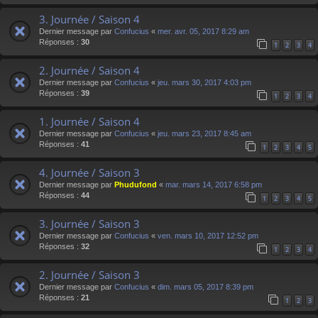
3. Journée / Saison 4
Dernier message par
Confucius
«
mer. avr. 05, 2017 8:29 am
Réponses :
30
1
2
3
4
2. Journée / Saison 4
Dernier message par
Confucius
«
jeu. mars 30, 2017 4:03 pm
Réponses :
39
1
2
3
4
1. Journée / Saison 4
Dernier message par
Confucius
«
jeu. mars 23, 2017 8:45 am
Réponses :
41
1
2
3
4
5
4. Journée / Saison 3
Dernier message par
Phudufond
«
mar. mars 14, 2017 6:58 pm
Réponses :
44
1
2
3
4
5
3. Journée / Saison 3
Dernier message par
Confucius
«
ven. mars 10, 2017 12:52 pm
Réponses :
32
1
2
3
4
2. Journée / Saison 3
Dernier message par
Confucius
«
dim. mars 05, 2017 8:39 pm
Réponses :
21
1
2
3