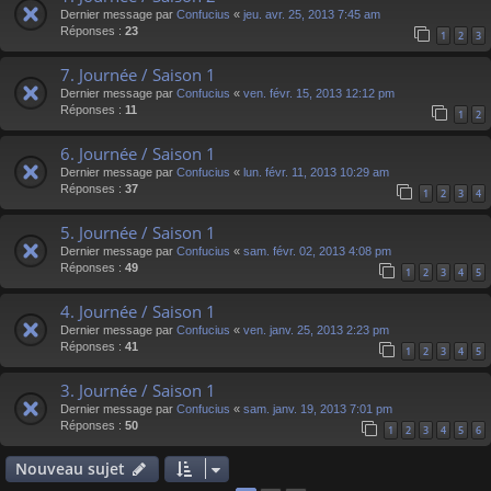
Dernier message par
Confucius
«
jeu. avr. 25, 2013 7:45 am
Réponses :
23
1
2
3
7. Journée / Saison 1
Dernier message par
Confucius
«
ven. févr. 15, 2013 12:12 pm
Réponses :
11
1
2
6. Journée / Saison 1
Dernier message par
Confucius
«
lun. févr. 11, 2013 10:29 am
Réponses :
37
1
2
3
4
5. Journée / Saison 1
Dernier message par
Confucius
«
sam. févr. 02, 2013 4:08 pm
Réponses :
49
1
2
3
4
5
4. Journée / Saison 1
Dernier message par
Confucius
«
ven. janv. 25, 2013 2:23 pm
Réponses :
41
1
2
3
4
5
3. Journée / Saison 1
Dernier message par
Confucius
«
sam. janv. 19, 2013 7:01 pm
Réponses :
50
1
2
3
4
5
6
Nouveau sujet