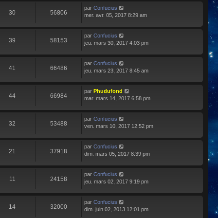
par
Confucius
30
56806
mer. avr. 05, 2017 8:29 am
par
Confucius
39
58153
jeu. mars 30, 2017 4:03 pm
par
Confucius
41
66486
jeu. mars 23, 2017 8:45 am
par
Phudufond
44
66984
mar. mars 14, 2017 6:58 pm
par
Confucius
32
53488
ven. mars 10, 2017 12:52 pm
par
Confucius
21
37918
dim. mars 05, 2017 8:39 pm
par
Confucius
11
24158
jeu. mars 02, 2017 9:19 pm
par
Confucius
14
32000
dim. juin 02, 2013 12:01 pm