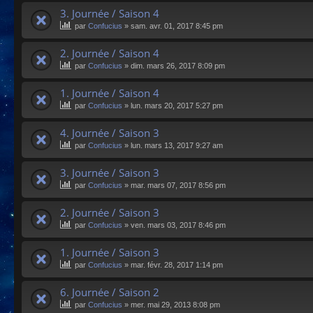
3. Journée / Saison 4
par
Confucius
»
sam. avr. 01, 2017 8:45 pm
2. Journée / Saison 4
par
Confucius
»
dim. mars 26, 2017 8:09 pm
1. Journée / Saison 4
par
Confucius
»
lun. mars 20, 2017 5:27 pm
4. Journée / Saison 3
par
Confucius
»
lun. mars 13, 2017 9:27 am
3. Journée / Saison 3
par
Confucius
»
mar. mars 07, 2017 8:56 pm
2. Journée / Saison 3
par
Confucius
»
ven. mars 03, 2017 8:46 pm
1. Journée / Saison 3
par
Confucius
»
mar. févr. 28, 2017 1:14 pm
6. Journée / Saison 2
par
Confucius
»
mer. mai 29, 2013 8:08 pm