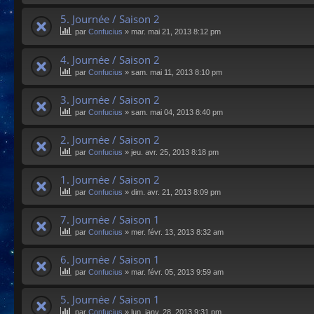
5. Journée / Saison 2
par
Confucius
»
mar. mai 21, 2013 8:12 pm
4. Journée / Saison 2
par
Confucius
»
sam. mai 11, 2013 8:10 pm
3. Journée / Saison 2
par
Confucius
»
sam. mai 04, 2013 8:40 pm
2. Journée / Saison 2
par
Confucius
»
jeu. avr. 25, 2013 8:18 pm
1. Journée / Saison 2
par
Confucius
»
dim. avr. 21, 2013 8:09 pm
7. Journée / Saison 1
par
Confucius
»
mer. févr. 13, 2013 8:32 am
6. Journée / Saison 1
par
Confucius
»
mar. févr. 05, 2013 9:59 am
5. Journée / Saison 1
par
Confucius
»
lun. janv. 28, 2013 9:31 pm