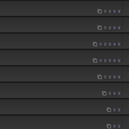
1
2
3
4
1
2
3
4
1
2
3
4
5
1
2
3
4
5
1
2
3
4
1
2
3
1
2
1
2