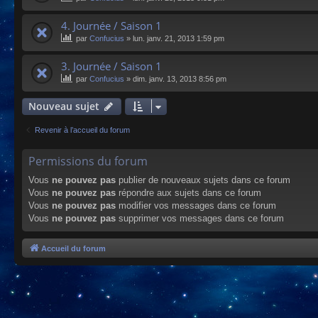
4. Journée / Saison 1
par
Confucius
»
lun. janv. 21, 2013 1:59 pm
3. Journée / Saison 1
par
Confucius
»
dim. janv. 13, 2013 8:56 pm
Nouveau sujet
Revenir à l’accueil du forum
Permissions du forum
Vous
ne pouvez pas
publier de nouveaux sujets dans ce forum
Vous
ne pouvez pas
répondre aux sujets dans ce forum
Vous
ne pouvez pas
modifier vos messages dans ce forum
Vous
ne pouvez pas
supprimer vos messages dans ce forum
Accueil du forum