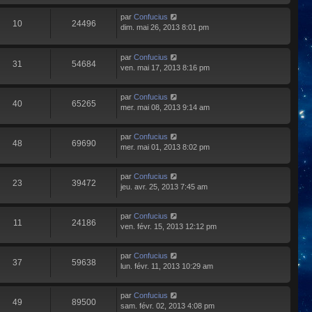
par
Confucius
10
24496
dim. mai 26, 2013 8:01 pm
par
Confucius
31
54684
ven. mai 17, 2013 8:16 pm
par
Confucius
40
65265
mer. mai 08, 2013 9:14 am
par
Confucius
48
69690
mer. mai 01, 2013 8:02 pm
par
Confucius
23
39472
jeu. avr. 25, 2013 7:45 am
par
Confucius
11
24186
ven. févr. 15, 2013 12:12 pm
par
Confucius
37
59638
lun. févr. 11, 2013 10:29 am
par
Confucius
49
89500
sam. févr. 02, 2013 4:08 pm