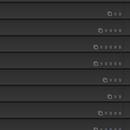
1
2
1
2
3
4
1
2
3
4
5
1
2
3
4
5
1
2
3
1
2
1
2
3
4