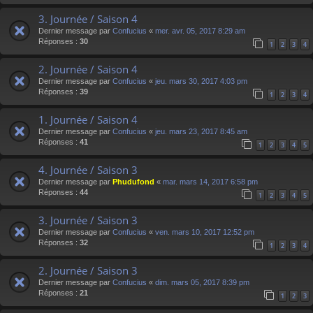
3. Journée / Saison 4
Dernier message par
Confucius
«
mer. avr. 05, 2017 8:29 am
Réponses :
30
1
2
3
4
2. Journée / Saison 4
Dernier message par
Confucius
«
jeu. mars 30, 2017 4:03 pm
Réponses :
39
1
2
3
4
1. Journée / Saison 4
Dernier message par
Confucius
«
jeu. mars 23, 2017 8:45 am
Réponses :
41
1
2
3
4
5
4. Journée / Saison 3
Dernier message par
Phudufond
«
mar. mars 14, 2017 6:58 pm
Réponses :
44
1
2
3
4
5
3. Journée / Saison 3
Dernier message par
Confucius
«
ven. mars 10, 2017 12:52 pm
Réponses :
32
1
2
3
4
2. Journée / Saison 3
Dernier message par
Confucius
«
dim. mars 05, 2017 8:39 pm
Réponses :
21
1
2
3