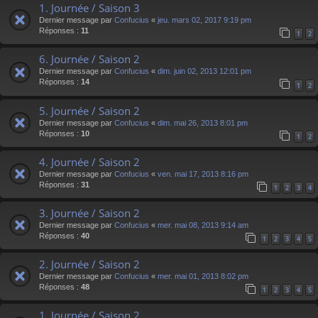
1. Journée / Saison 3
Dernier message par
Confucius
«
jeu. mars 02, 2017 9:19 pm
Réponses :
11
1
2
6. Journée / Saison 2
Dernier message par
Confucius
«
dim. juin 02, 2013 12:01 pm
Réponses :
14
1
2
5. Journée / Saison 2
Dernier message par
Confucius
«
dim. mai 26, 2013 8:01 pm
Réponses :
10
1
2
4. Journée / Saison 2
Dernier message par
Confucius
«
ven. mai 17, 2013 8:16 pm
Réponses :
31
1
2
3
4
3. Journée / Saison 2
Dernier message par
Confucius
«
mer. mai 08, 2013 9:14 am
Réponses :
40
1
2
3
4
5
2. Journée / Saison 2
Dernier message par
Confucius
«
mer. mai 01, 2013 8:02 pm
Réponses :
48
1
2
3
4
5
1. Journée / Saison 2