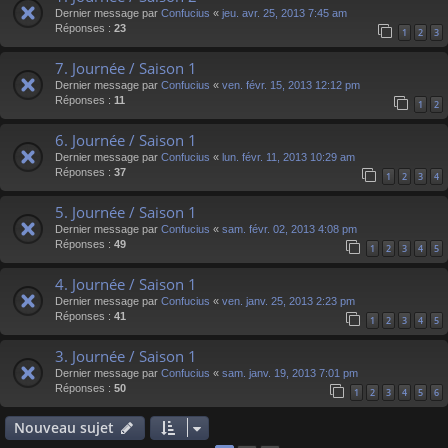
Dernier message par
Confucius
«
jeu. avr. 25, 2013 7:45 am
Réponses :
23
1
2
3
7. Journée / Saison 1
Dernier message par
Confucius
«
ven. févr. 15, 2013 12:12 pm
Réponses :
11
1
2
6. Journée / Saison 1
Dernier message par
Confucius
«
lun. févr. 11, 2013 10:29 am
Réponses :
37
1
2
3
4
5. Journée / Saison 1
Dernier message par
Confucius
«
sam. févr. 02, 2013 4:08 pm
Réponses :
49
1
2
3
4
5
4. Journée / Saison 1
Dernier message par
Confucius
«
ven. janv. 25, 2013 2:23 pm
Réponses :
41
1
2
3
4
5
3. Journée / Saison 1
Dernier message par
Confucius
«
sam. janv. 19, 2013 7:01 pm
Réponses :
50
1
2
3
4
5
6
Nouveau sujet