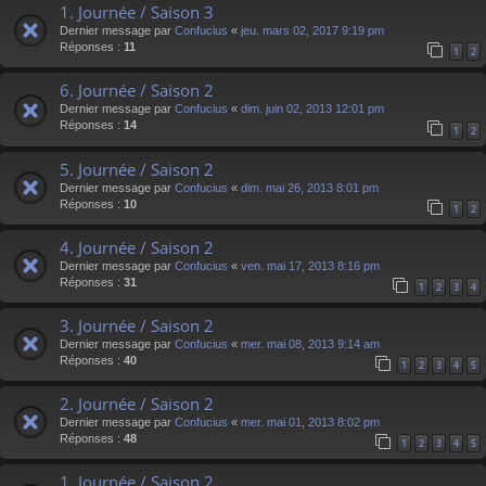
1. Journée / Saison 3
Dernier message par
Confucius
«
jeu. mars 02, 2017 9:19 pm
Réponses :
11
1
2
6. Journée / Saison 2
Dernier message par
Confucius
«
dim. juin 02, 2013 12:01 pm
Réponses :
14
1
2
5. Journée / Saison 2
Dernier message par
Confucius
«
dim. mai 26, 2013 8:01 pm
Réponses :
10
1
2
4. Journée / Saison 2
Dernier message par
Confucius
«
ven. mai 17, 2013 8:16 pm
Réponses :
31
1
2
3
4
3. Journée / Saison 2
Dernier message par
Confucius
«
mer. mai 08, 2013 9:14 am
Réponses :
40
1
2
3
4
5
2. Journée / Saison 2
Dernier message par
Confucius
«
mer. mai 01, 2013 8:02 pm
Réponses :
48
1
2
3
4
5
1. Journée / Saison 2