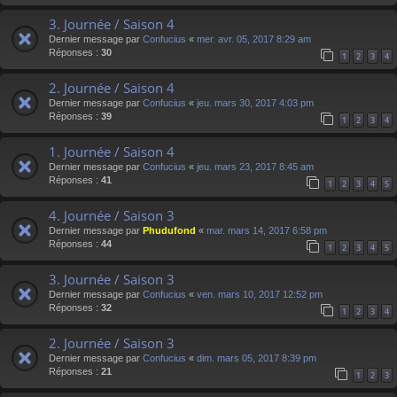
3. Journée / Saison 4
Dernier message par
Confucius
«
mer. avr. 05, 2017 8:29 am
Réponses :
30
1
2
3
4
2. Journée / Saison 4
Dernier message par
Confucius
«
jeu. mars 30, 2017 4:03 pm
Réponses :
39
1
2
3
4
1. Journée / Saison 4
Dernier message par
Confucius
«
jeu. mars 23, 2017 8:45 am
Réponses :
41
1
2
3
4
5
4. Journée / Saison 3
Dernier message par
Phudufond
«
mar. mars 14, 2017 6:58 pm
Réponses :
44
1
2
3
4
5
3. Journée / Saison 3
Dernier message par
Confucius
«
ven. mars 10, 2017 12:52 pm
Réponses :
32
1
2
3
4
2. Journée / Saison 3
Dernier message par
Confucius
«
dim. mars 05, 2017 8:39 pm
Réponses :
21
1
2
3