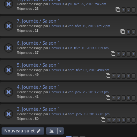
Dernier message par
Confucius
«
jeu. avr. 25, 2013 7:45 am
Réponses :
23
1
2
3
7. Journée / Saison 1
Dernier message par
Confucius
«
ven. févr. 15, 2013 12:12 pm
Réponses :
11
1
2
6. Journée / Saison 1
Dernier message par
Confucius
«
lun. févr. 11, 2013 10:29 am
Réponses :
37
1
2
3
4
5. Journée / Saison 1
Dernier message par
Confucius
«
sam. févr. 02, 2013 4:08 pm
Réponses :
49
1
2
3
4
5
4. Journée / Saison 1
Dernier message par
Confucius
«
ven. janv. 25, 2013 2:23 pm
Réponses :
41
1
2
3
4
5
3. Journée / Saison 1
Dernier message par
Confucius
«
sam. janv. 19, 2013 7:01 pm
Réponses :
50
1
2
3
4
5
6
Nouveau sujet