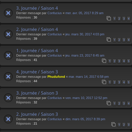
3. Journée / Saison 4
Dernier message par
Confucius
«
mer. avr. 05, 2017 8:29 am
Réponses :
30
1
2
3
4
2. Journée / Saison 4
Dernier message par
Confucius
«
jeu. mars 30, 2017 4:03 pm
Réponses :
39
1
2
3
4
1. Journée / Saison 4
Dernier message par
Confucius
«
jeu. mars 23, 2017 8:45 am
Réponses :
41
1
2
3
4
5
4. Journée / Saison 3
Dernier message par
Phudufond
«
mar. mars 14, 2017 6:58 pm
Réponses :
44
1
2
3
4
5
3. Journée / Saison 3
Dernier message par
Confucius
«
ven. mars 10, 2017 12:52 pm
Réponses :
32
1
2
3
4
2. Journée / Saison 3
Dernier message par
Confucius
«
dim. mars 05, 2017 8:39 pm
Réponses :
21
1
2
3