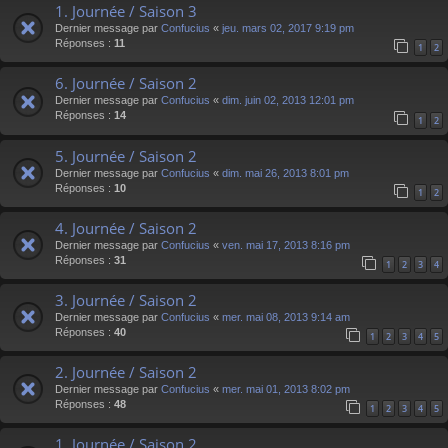
1. Journée / Saison 3
Dernier message par
Confucius
«
jeu. mars 02, 2017 9:19 pm
Réponses :
11
1
2
6. Journée / Saison 2
Dernier message par
Confucius
«
dim. juin 02, 2013 12:01 pm
Réponses :
14
1
2
5. Journée / Saison 2
Dernier message par
Confucius
«
dim. mai 26, 2013 8:01 pm
Réponses :
10
1
2
4. Journée / Saison 2
Dernier message par
Confucius
«
ven. mai 17, 2013 8:16 pm
Réponses :
31
1
2
3
4
3. Journée / Saison 2
Dernier message par
Confucius
«
mer. mai 08, 2013 9:14 am
Réponses :
40
1
2
3
4
5
2. Journée / Saison 2
Dernier message par
Confucius
«
mer. mai 01, 2013 8:02 pm
Réponses :
48
1
2
3
4
5
1. Journée / Saison 2