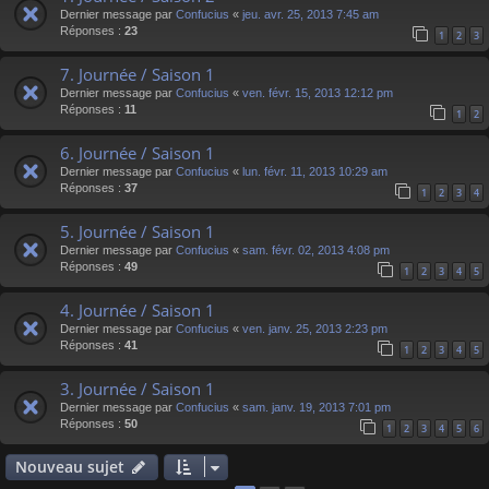
Dernier message par
Confucius
«
jeu. avr. 25, 2013 7:45 am
Réponses :
23
1
2
3
7. Journée / Saison 1
Dernier message par
Confucius
«
ven. févr. 15, 2013 12:12 pm
Réponses :
11
1
2
6. Journée / Saison 1
Dernier message par
Confucius
«
lun. févr. 11, 2013 10:29 am
Réponses :
37
1
2
3
4
5. Journée / Saison 1
Dernier message par
Confucius
«
sam. févr. 02, 2013 4:08 pm
Réponses :
49
1
2
3
4
5
4. Journée / Saison 1
Dernier message par
Confucius
«
ven. janv. 25, 2013 2:23 pm
Réponses :
41
1
2
3
4
5
3. Journée / Saison 1
Dernier message par
Confucius
«
sam. janv. 19, 2013 7:01 pm
Réponses :
50
1
2
3
4
5
6
Nouveau sujet