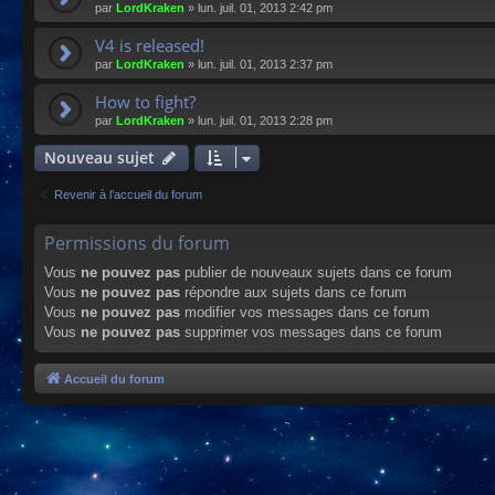
par
LordKraken
»
lun. juil. 01, 2013 2:42 pm
V4 is released!
par
LordKraken
»
lun. juil. 01, 2013 2:37 pm
How to fight?
par
LordKraken
»
lun. juil. 01, 2013 2:28 pm
Nouveau sujet
Revenir à l’accueil du forum
Permissions du forum
Vous
ne pouvez pas
publier de nouveaux sujets dans ce forum
Vous
ne pouvez pas
répondre aux sujets dans ce forum
Vous
ne pouvez pas
modifier vos messages dans ce forum
Vous
ne pouvez pas
supprimer vos messages dans ce forum
Accueil du forum