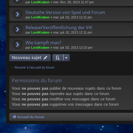
par
LordKraken
»
mer. févr. 26, 2014 11:47 pm
Deutsche Version von Spiel und Forum
par
LordKraken
»
mar. juil. 02, 2013 12:11 pm
Release/Veröffentlichung der V4!
par
LordKraken
»
mar. juil. 02, 2013 12:11 pm
Wie kämpft man?
par
LordKraken
»
mar. juil. 02, 2013 12:10 pm
Nouveau sujet
Revenir à l’accueil du forum
Permissions du forum
Vous
ne pouvez pas
publier de nouveaux sujets dans ce forum
Vous
ne pouvez pas
répondre aux sujets dans ce forum
Vous
ne pouvez pas
modifier vos messages dans ce forum
Vous
ne pouvez pas
supprimer vos messages dans ce forum
Accueil du forum