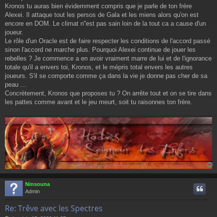
e
Kronos tu auras bien évidemment compris que je parle de ton frère
Alexei. Il attaque tout les persos de Gala et les miens alors qu'on est
encore en DOM. Le climat n''est pas sain loin de la tout ca a cause d'un
joueur.
Le rôle d'un Oracle est de faire respecter les conditions de l'accord passé
sinon l'accord ne marche plus. Pourquoi Alexei continue de jouer les
rebelles ? Je commence a en avoir vraiment marre de lui et de l'ignorance
totale qu'il a envers toi, Kronos, et le mépris total envers les autres
joueurs. S'il se comporte comme ça dans la vie je donne pas cher de sa
peau ...
Concrètement, Kronos que proposes tu ? On arrête tout et on se tire dans
les pattes comme avant et le jeu meurt, soit tu raisonnes ton frère.
Ninsouna
t
Admin
Re: Trêve avec les Spectres