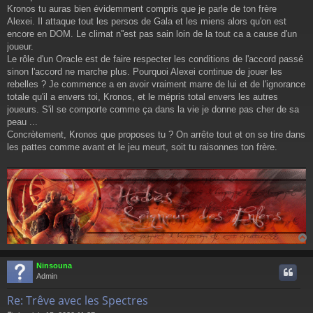
e
Kronos tu auras bien évidemment compris que je parle de ton frère
Alexei. Il attaque tout les persos de Gala et les miens alors qu'on est
encore en DOM. Le climat n''est pas sain loin de la tout ca a cause d'un
joueur.
Le rôle d'un Oracle est de faire respecter les conditions de l'accord passé
sinon l'accord ne marche plus. Pourquoi Alexei continue de jouer les
rebelles ? Je commence a en avoir vraiment marre de lui et de l'ignorance
totale qu'il a envers toi, Kronos, et le mépris total envers les autres
joueurs. S'il se comporte comme ça dans la vie je donne pas cher de sa
peau ...
Concrètement, Kronos que proposes tu ? On arrête tout et on se tire dans
les pattes comme avant et le jeu meurt, soit tu raisonnes ton frère.
Ninsouna
t
Admin
Re: Trêve avec les Spectres