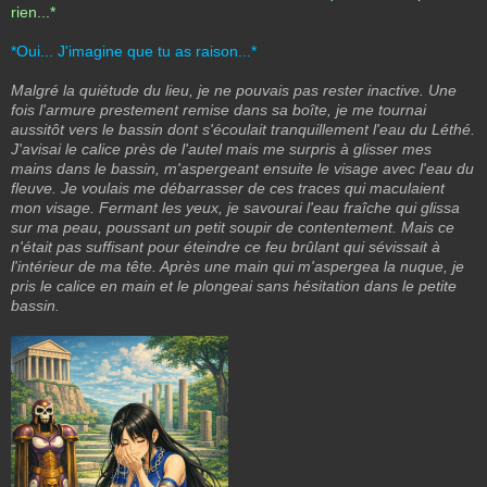
rien...*
*Oui... J'imagine que tu as raison...*
Malgré la quiétude du lieu, je ne pouvais pas rester inactive. Une
fois l'armure prestement remise dans sa boîte, je me tournai
aussitôt vers le bassin dont s'écoulait tranquillement l'eau du Léthé.
J'avisai le calice près de l'autel mais me surpris à glisser mes
mains dans le bassin, m'aspergeant ensuite le visage avec l'eau du
fleuve. Je voulais me débarrasser de ces traces qui maculaient
mon visage. Fermant les yeux, je savourai l'eau fraîche qui glissa
sur ma peau, poussant un petit soupir de contentement. Mais ce
n'était pas suffisant pour éteindre ce feu brûlant qui sévissait à
l'intérieur de ma tête. Après une main qui m'aspergea la nuque, je
pris le calice en main et le plongeai sans hésitation dans le petite
bassin.