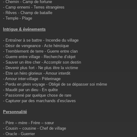
- Chemin - Camp de fortune
- Camp ennemi - Terres étrangères
- Rêves - Champ de bataille
- Temple - Plage
Intrigue & événements
- Entraîner à se battre - Incendie du village
- Désir de vengeance - Acte héroïque
- Tremblement de terre - Guerre entre clan
- Guerre entre village - Recherche d’objet
- Sauver un être cher - Accomplir son destin
- Devenir plus fort - Ne plus être la victime
- Etre un héro glorieux - Amour interdit
- Amour inter-village - Pèlerinage
- Perdu en plein voyage - Obligé de se dépasser soi même
- Maudit par un dieu - En quête
- Passionné par quelque chose de rare
- Capturer par des marchands d’esclaves
Personnalité
- Père – mère - Frère – sœur
- Cousin – cousine - Chef de village
- Oracle - Guerrier