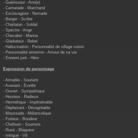
- Guérisseur - Ami(e)
- Camarade - Marchand
- Esclavagiste - Nomade
- Berger - Scribe
- Charlatan - Soldat
- Spectre - Ange
- Chevalier - Marina
- Gladiateur - Rebel
- Hallucination - Personnalité de village voisin
- Personnalité ennemie - Amour de sa vie
- Ennemi juré - Héro
Expression de personnage
- Aimable - Souriant
- Avenant - Eveillé
- Ouvert - Sympathique
- Heureux - Radieux
- Hermétique - Impénétrable
- Déplaisant - Désagréable
- Maussade - Mélancolique
- Furieux - Boudeur
- Chafouin - Sournois
- Rusé - Blagueur
- Intrigué - Vif